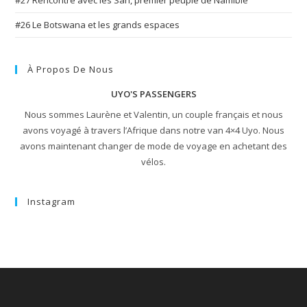
#26 Le Botswana et les grands espaces
À Propos De Nous
UYO'S PASSENGERS
Nous sommes Laurène et Valentin, un couple français et nous
avons voyagé à travers l’Afrique dans notre van 4×4 Uyo. Nous
avons maintenant changer de mode de voyage en achetant des
vélos.
Instagram