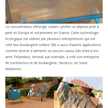
Le concentrateur d’énergie solaire Lytefire se déploie petit à
petit en Europe et notamment en France. Cette technologie
écologique est utilisée par plusieurs entrepreneurs qui ont
créé leur boulangerie solaire. Elle a aussi d’autres applications
comme séchoir à aliments ou encore sauna (clin d’œil à nos
amis Finlandais). Arnaud, par exemple, a créé son entreprise
de torréfaction et de boulangerie, Neoloco, en Seine
Maritimes.