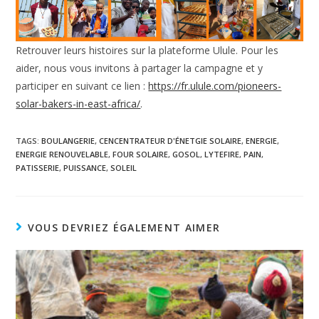
Retrouver leurs histoires sur la plateforme Ulule. Pour les
aider, nous vous invitons à partager la campagne et y
participer en suivant ce lien :
https://fr.ulule.com/pioneers-
solar-bakers-in-east-africa/
.
TAGS:
BOULANGERIE
,
CENCENTRATEUR D'ÉNETGIE SOLAIRE
,
ENERGIE
,
ENERGIE RENOUVELABLE
,
FOUR SOLAIRE
,
GOSOL
,
LYTEFIRE
,
PAIN
,
PATISSERIE
,
PUISSANCE
,
SOLEIL
VOUS DEVRIEZ ÉGALEMENT AIMER