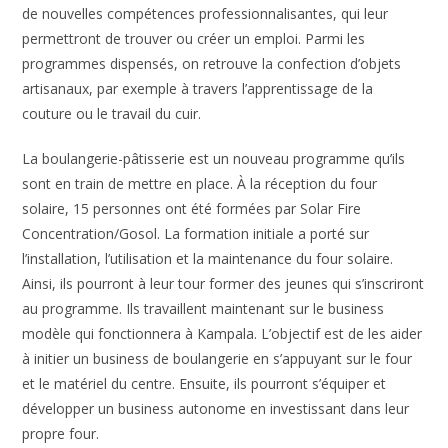
de nouvelles compétences professionnalisantes, qui leur
permettront de trouver ou créer un emploi. Parmi les
programmes dispensés, on retrouve la confection d’objets
artisanaux, par exemple à travers l’apprentissage de la
couture ou le travail du cuir.
La boulangerie-pâtisserie est un nouveau programme qu’ils
sont en train de mettre en place. À la réception du four
solaire, 15 personnes ont été formées par Solar Fire
Concentration/Gosol. La formation initiale a porté sur
l’installation, l’utilisation et la maintenance du four solaire.
Ainsi, ils pourront à leur tour former des jeunes qui s’inscriront
au programme. Ils travaillent maintenant sur le business
modèle qui fonctionnera à Kampala. L’objectif est de les aider
à initier un business de boulangerie en s’appuyant sur le four
et le matériel du centre. Ensuite, ils pourront s’équiper et
développer un business autonome en investissant dans leur
propre four.