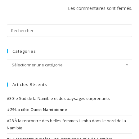
Les commentaires sont fermés.
Search
for:
Catégories
Catégories
Sélectionner une catégorie
Articles Récents
#30 le Sud de la Namibie et des paysages surprenants
#29 La côte Ouest Namibienne
#28 À la rencontre des belles femmes Himba dans le nord de la
Namibie
#27 Rencontre avec les San, premier peuple de Namibie