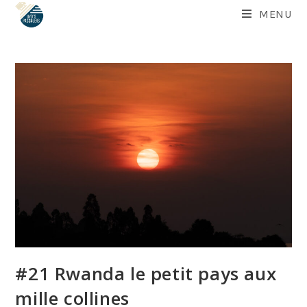
Skip
MENU
to
content
#21 Rwanda le petit pays aux
mille collines