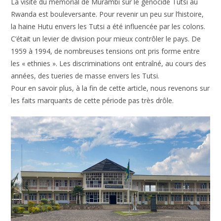
La visite du mémorial de Murambi sur le génocide Tutsi au
Rwanda est bouleversante. Pour revenir un peu sur l’histoire,
la haine Hutu envers les Tutsi a été influencée par les colons.
C’était un levier de division pour mieux contrôler le pays. De
1959 à 1994, de nombreuses tensions ont pris forme entre
les « ethnies ». Les discriminations ont entraîné, au cours des
années, des tueries de masse envers les Tutsi.
Pour en savoir plus, à la fin de cette article, nous revenons sur
les faits marquants de cette période pas très drôle.