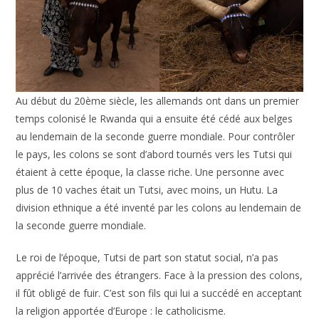
Au début du 20ème siècle, les allemands ont dans un premier
temps colonisé le Rwanda qui a ensuite été cédé aux belges
au lendemain de la seconde guerre mondiale. Pour contrôler
le pays, les colons se sont d’abord tournés vers les Tutsi qui
étaient à cette époque, la classe riche. Une personne avec
plus de 10 vaches était un Tutsi, avec moins, un Hutu. La
division ethnique a été inventé par les colons au lendemain de
la seconde guerre mondiale.
Le roi de l’époque, Tutsi de part son statut social, n’a pas
apprécié l’arrivée des étrangers. Face à la pression des colons,
il fût obligé de fuir. C’est son fils qui lui a succédé en acceptant
la religion apportée d’Europe : le catholicisme.