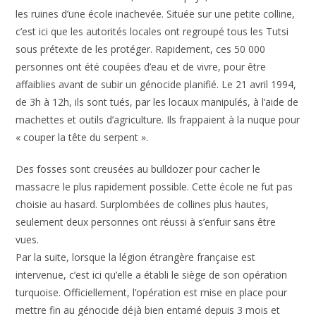
les ruines d’une école inachevée. Située sur une petite colline,
c’est ici que les autorités locales ont regroupé tous les Tutsi
sous prétexte de les protéger. Rapidement, ces 50 000
personnes ont été coupées d’eau et de vivre, pour être
affaiblies avant de subir un génocide planifié. Le 21 avril 1994,
de 3h à 12h, ils sont tués, par les locaux manipulés, à l’aide de
machettes et outils d’agriculture. Ils frappaient à la nuque pour
« couper la tête du serpent ».
Des fosses sont creusées au bulldozer pour cacher le
massacre le plus rapidement possible. Cette école ne fut pas
choisie au hasard. Surplombées de collines plus hautes,
seulement deux personnes ont réussi à s’enfuir sans être
vues.
Par la suite, lorsque la légion étrangère française est
intervenue, c’est ici qu’elle a établi le siège de son opération
turquoise. Officiellement, l’opération est mise en place pour
mettre fin au génocide déjà bien entamé depuis 3 mois et