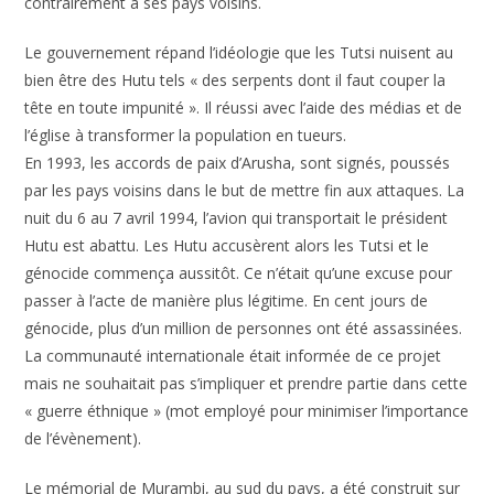
contrairement à ses pays voisins.
Le gouvernement répand l’idéologie que les Tutsi nuisent au
bien être des Hutu tels « des serpents dont il faut couper la
tête en toute impunité ». Il réussi avec l’aide des médias et de
l’église à transformer la population en tueurs.
En 1993, les accords de paix d’Arusha, sont signés, poussés
par les pays voisins dans le but de mettre fin aux attaques. La
nuit du 6 au 7 avril 1994, l’avion qui transportait le président
Hutu est abattu. Les Hutu accusèrent alors les Tutsi et le
génocide commença aussitôt. Ce n’était qu’une excuse pour
passer à l’acte de manière plus légitime. En cent jours de
génocide, plus d’un million de personnes ont été assassinées.
La communauté internationale était informée de ce projet
mais ne souhaitait pas s’impliquer et prendre partie dans cette
« guerre éthnique » (mot employé pour minimiser l’importance
de l’évènement).
Le mémorial de Murambi, au sud du pays, a été construit sur