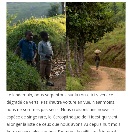
Le lendemain, nous serpentons sur la route à travers ce
dégradé de verts. Pas d’autre voiture en vue. Néanmoins,
nous ne sommes pas seuls. Nous croisons une nouvelle
espèce de singe rare, le Cercopithèque de l’Hoest qui vient
allonger la liste de ceux que nous avons vu depuis huit mois.
Autre espèce plus connue, l’homme, le militaire. À interval