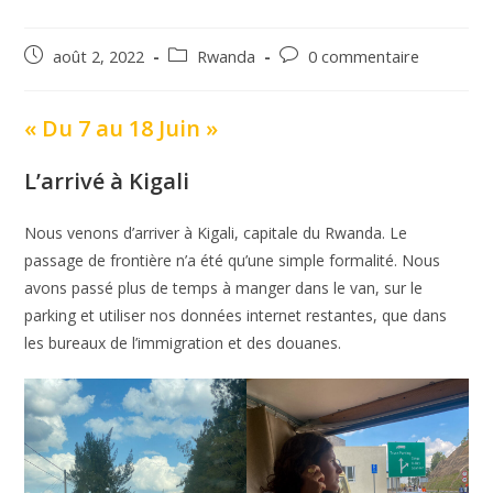
Post
Post
Post
août 2, 2022
Rwanda
0 commentaire
published:
category:
comments:
« Du 7 au 18 Juin »
L’arrivé à Kigali
Nous venons d’arriver à Kigali, capitale du Rwanda. Le
passage de frontière n’a été qu’une simple formalité. Nous
avons passé plus de temps à manger dans le van, sur le
parking et utiliser nos données internet restantes, que dans
les bureaux de l’immigration et des douanes.