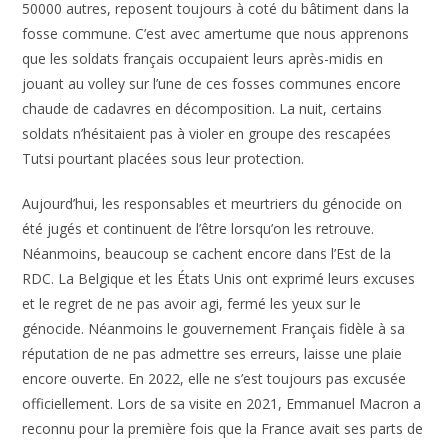
50000 autres, reposent toujours à coté du bâtiment dans la
fosse commune. C’est avec amertume que nous apprenons
que les soldats français occupaient leurs après-midis en
jouant au volley sur l’une de ces fosses communes encore
chaude de cadavres en décomposition. La nuit, certains
soldats n’hésitaient pas à violer en groupe des rescapées
Tutsi pourtant placées sous leur protection.
Aujourd’hui, les responsables et meurtriers du génocide on
été jugés et continuent de l’être lorsqu’on les retrouve.
Néanmoins, beaucoup se cachent encore dans l’Est de la
RDC. La Belgique et les États Unis ont exprimé leurs excuses
et le regret de ne pas avoir agi, fermé les yeux sur le
génocide. Néanmoins le gouvernement Français fidèle à sa
réputation de ne pas admettre ses erreurs, laisse une plaie
encore ouverte. En 2022, elle ne s’est toujours pas excusée
officiellement. Lors de sa visite en 2021, Emmanuel Macron a
reconnu pour la première fois que la France avait ses parts de