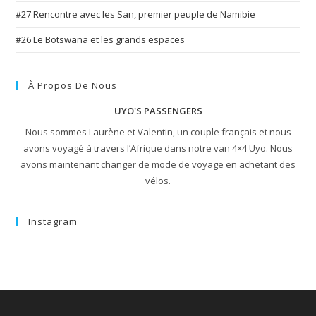
#27 Rencontre avec les San, premier peuple de Namibie
#26 Le Botswana et les grands espaces
À Propos De Nous
UYO'S PASSENGERS
Nous sommes Laurène et Valentin, un couple français et nous
avons voyagé à travers l’Afrique dans notre van 4×4 Uyo. Nous
avons maintenant changer de mode de voyage en achetant des
vélos.
Instagram