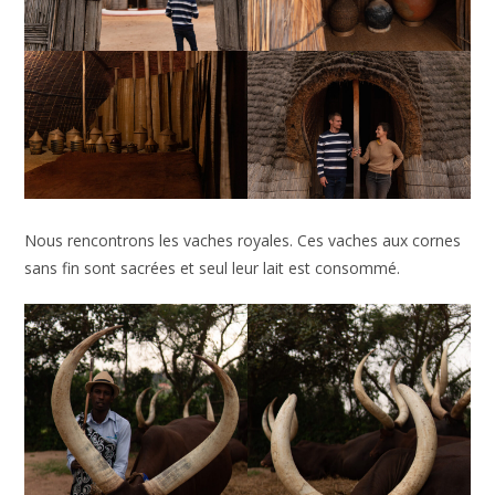
Nous rencontrons les vaches royales. Ces vaches aux cornes
sans fin sont sacrées et seul leur lait est consommé.