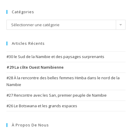
Catégories
Catégories
Sélectionner une catégorie
Articles Récents
#30 le Sud de la Namibie et des paysages surprenants
#29 La côte Ouest Namibienne
#28 À la rencontre des belles femmes Himba dans le nord de la
Namibie
#27 Rencontre avec les San, premier peuple de Namibie
#26 Le Botswana et les grands espaces
À Propos De Nous