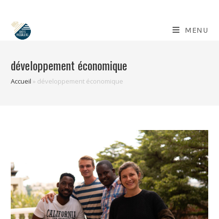
Skip
to
content
MENU
développement économique
Accueil
»
développement économique