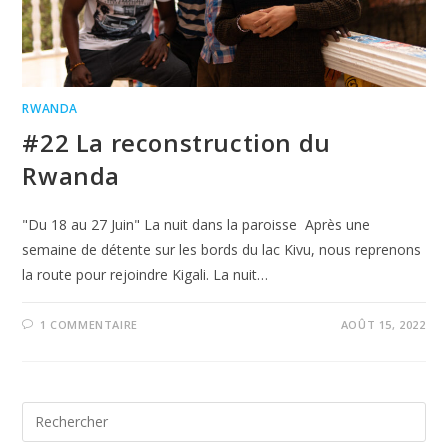
RWANDA
#22 La reconstruction du
Rwanda
"Du 18 au 27 Juin" La nuit dans la paroisse Après une
semaine de détente sur les bords du lac Kivu, nous reprenons
la route pour rejoindre Kigali. La nuit…
1 COMMENTAIRE
AOÛT 15, 2022
Search
for: