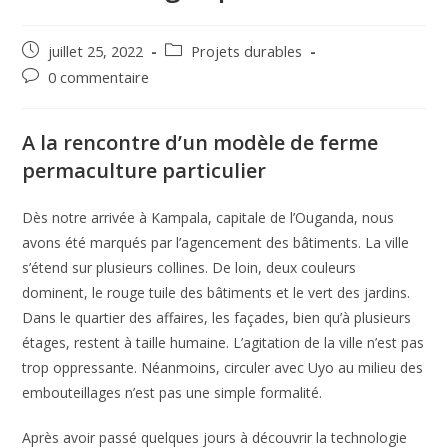
Post
Post
juillet 25, 2022
Projets durables
published:
category:
Post
0 commentaire
comments:
A la rencontre d’un modèle de ferme
permaculture particulier
Dès notre arrivée à Kampala, capitale de l’Ouganda, nous
avons été marqués par l’agencement des bâtiments. La ville
s’étend sur plusieurs collines. De loin, deux couleurs
dominent, le rouge tuile des bâtiments et le vert des jardins.
Dans le quartier des affaires, les façades, bien qu’à plusieurs
étages, restent à taille humaine. L’agitation de la ville n’est pas
trop oppressante. Néanmoins, circuler avec Uyo au milieu des
embouteillages n’est pas une simple formalité.
Après avoir passé quelques jours à découvrir la technologie