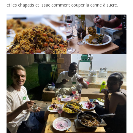
et les chapatis et Issac comment couper la canne à sucre.