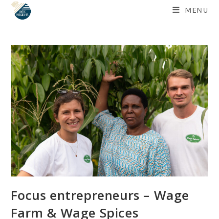
Skip
MENU
to
content
Focus entrepreneurs – Wage
Farm & Wage Spices