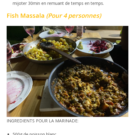
mijoter 30min en remuant de temps en temps.
Fish Massala
(Pour 4 personnes)
INGREDIENTS POUR LA MARINADE:
500g de poisson blanc