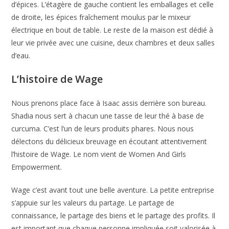
d’épices. L’étagère de gauche contient les emballages et celle
de droite, les épices fraîchement moulus par le mixeur
électrique en bout de table. Le reste de la maison est dédié à
leur vie privée avec une cuisine, deux chambres et deux salles
d’eau.
L’histoire de Wage
Nous prenons place face à Isaac assis derrière son bureau.
Shadia nous sert à chacun une tasse de leur thé à base de
curcuma. C’est l’un de leurs produits phares. Nous nous
délectons du délicieux breuvage en écoutant attentivement
l’histoire de Wage. Le nom vient de Women And Girls
Empowerment.
Wage c’est avant tout une belle aventure. La petite entreprise
s’appuie sur les valeurs du partage. Le partage de
connaissance, le partage des biens et le partage des profits. Il
est important que chaque personne impliquée soit valorisée à