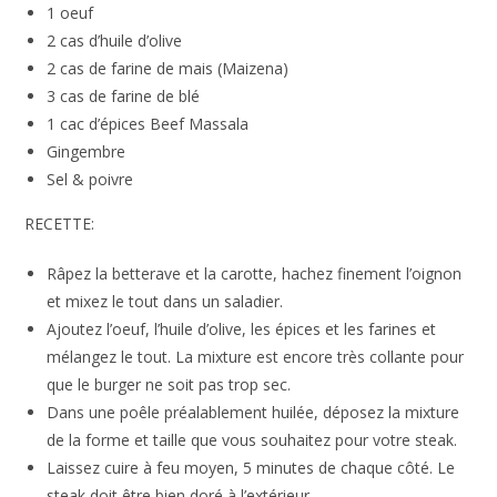
1 oeuf
2 cas d’huile d’olive
2 cas de farine de mais (Maizena)
3 cas de farine de blé
1 cac d’épices Beef Massala
Gingembre
Sel & poivre
RECETTE:
Râpez la betterave et la carotte, hachez finement l’oignon
et mixez le tout dans un saladier.
Ajoutez l’oeuf, l’huile d’olive, les épices et les farines et
mélangez le tout. La mixture est encore très collante pour
que le burger ne soit pas trop sec.
Dans une poêle préalablement huilée, déposez la mixture
de la forme et taille que vous souhaitez pour votre steak.
Laissez cuire à feu moyen, 5 minutes de chaque côté. Le
steak doit être bien doré à l’extérieur.