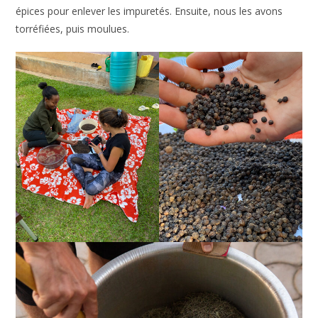
épices pour enlever les impuretés. Ensuite, nous les avons
torréfiées, puis moulues.