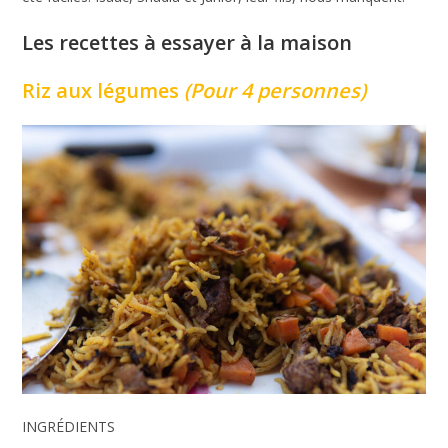
Les recettes à essayer à la maison
Riz aux légumes
(Pour 4 personnes)
INGRÉDIENTS